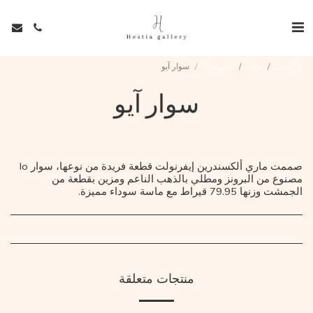
الرئيسية
متجر
مجوهرات
سوار آيو
سوار آيو
صممت ماري ألكسندرين إيفرنولت قطعة فريدة من نوعها، سوار Io
مصنوع من البرونز ومطلي بالذهب الناعم ومزين بقطعة من
الجمشت وزنها 79.95 قيراط مع ماسة سوداء مميزة.
منتجات متعلقة