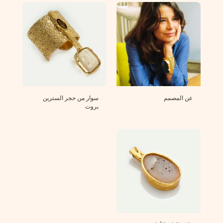
عن المصمم
سوار من حجر السترين
بروت