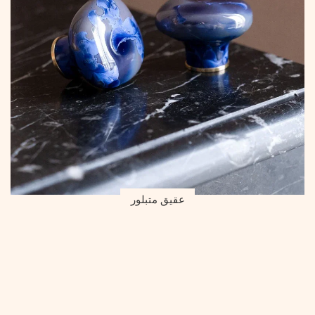
عقيق متبلور