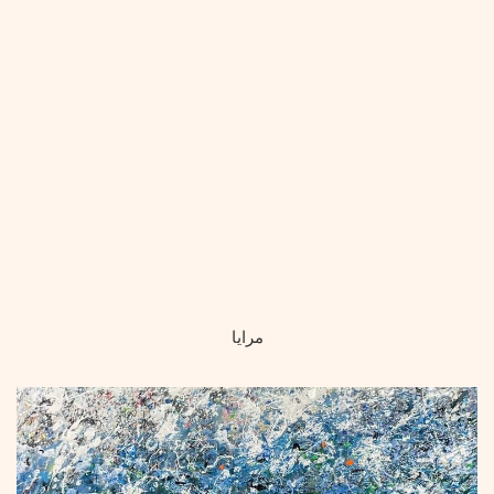
مرايا