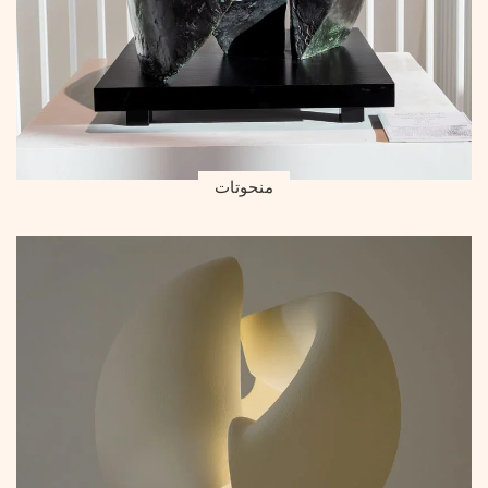
منحوتات